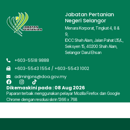
Jabatan Pertanian
Negeri Selangor
Menara Korporat, Tingkat 4, 8 &
9,
IDCC Shah Alam, Jalan Pahat L15/L,
Seksyen 15, 40200 Shah Alam,
Selangor Darul Ehsan
+603-5518 9888
+603-5543 1554 / +603-5543 1002
adminjpns@doa.gov.my
Dikemaskini pada :
08 Aug 2026
Paparan terbaik menggunakan pelayar Mozilla Firefox dan Google
Chrome dengan resolusi skrin 1366 x 768