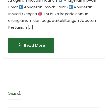
Anugerah Inovasi Platinum
Anugerah Inovasi
Emas
Anugerah Inovasi Perak
Anugerah
Inovasi Gangsa
Terbuka kepada semua
orang awam dan pegawaikakitangan Jabatan
Pertanian […]
Read More
Search