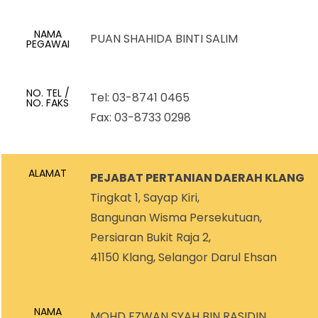
NAMA
PUAN SHAHIDA BINTI SALIM
PEGAWAI
NO. TEL /
Tel: 03-8741 0465
NO. FAKS
Fax: 03-8733 0298
ALAMAT
PEJABAT PERTANIAN DAERAH KLANG
Tingkat 1, Sayap Kiri,
Bangunan Wisma Persekutuan,
Persiaran Bukit Raja 2,
41150 Klang, Selangor Darul Ehsan
NAMA
MOHD EZWAN SYAH BIN RASIDIN