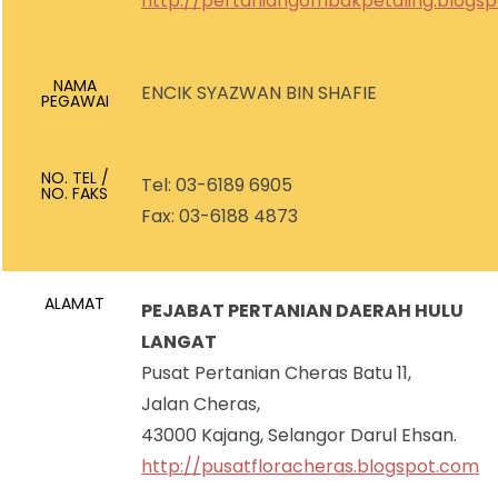
http://pertaniangombakpetaling.blogsp
NAMA
ENCIK SYAZWAN BIN SHAFIE
PEGAWAI
NO. TEL /
Tel: 03-6189 6905
NO. FAKS
Fax: 03-6188 4873
ALAMAT
PEJABAT PERTANIAN DAERAH HULU
LANGAT
Pusat Pertanian Cheras Batu 11,
Jalan Cheras,
43000 Kajang, Selangor Darul Ehsan.
http://pusatfloracheras.blogspot.com