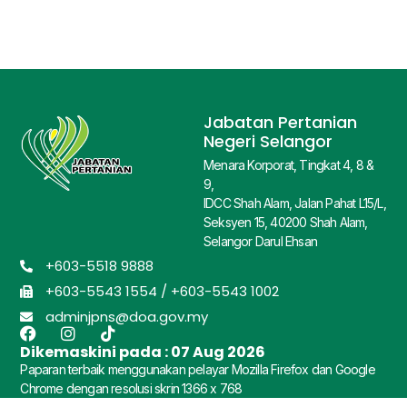
Jabatan Pertanian
Negeri Selangor
Menara Korporat, Tingkat 4, 8 &
9,
IDCC Shah Alam, Jalan Pahat L15/L,
Seksyen 15, 40200 Shah Alam,
Selangor Darul Ehsan
+603-5518 9888
+603-5543 1554 / +603-5543 1002
adminjpns@doa.gov.my
Dikemaskini pada :
07 Aug 2026
Paparan terbaik menggunakan pelayar Mozilla Firefox dan Google
Chrome dengan resolusi skrin 1366 x 768