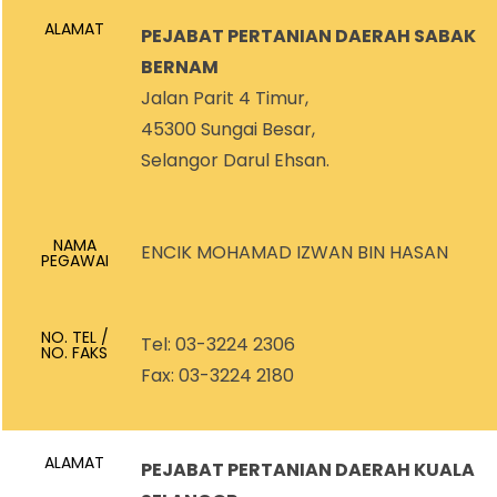
ALAMAT
PEJABAT PERTANIAN DAERAH SABAK
BERNAM
Jalan Parit 4 Timur,
45300 Sungai Besar,
Selangor Darul Ehsan.
NAMA
ENCIK MOHAMAD IZWAN BIN HASAN
PEGAWAI
NO. TEL /
Tel: 03-3224 2306
NO. FAKS
Fax: 03-3224 2180
ALAMAT
PEJABAT PERTANIAN DAERAH KUALA