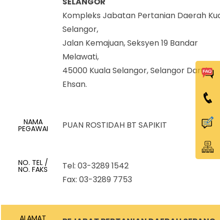
SELANGOR
Kompleks Jabatan Pertanian Daerah Ku
Selangor,
Jalan Kemajuan, Seksyen 19 Bandar
Melawati,
45000 Kuala Selangor, Selangor Darul
Ehsan.
NAMA
PUAN ROSTIDAH BT SAPIKIT
PEGAWAI
NO. TEL /
Tel: 03-3289 1542
NO. FAKS
Fax: 03-3289 7753
ALAMAT