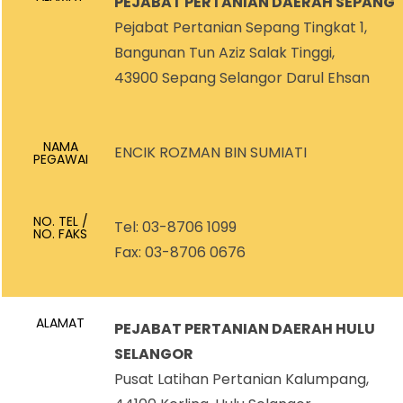
PEJABAT PERTANIAN DAERAH SEPANG
Pejabat Pertanian Sepang Tingkat 1,
Bangunan Tun Aziz Salak Tinggi,
43900 Sepang Selangor Darul Ehsan
NAMA
ENCIK ROZMAN BIN SUMIATI
PEGAWAI
NO. TEL /
Tel: 03-8706 1099
NO. FAKS
Fax: 03-8706 0676
ALAMAT
PEJABAT PERTANIAN DAERAH HULU
SELANGOR
Pusat Latihan Pertanian Kalumpang,