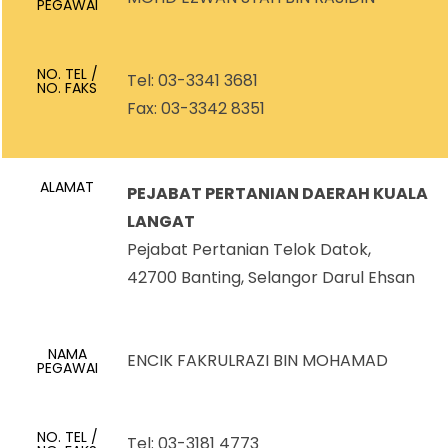
PEGAWAI
NO. TEL /
Tel: 03-3341 3681
NO. FAKS
Fax: 03-3342 8351
ALAMAT
PEJABAT PERTANIAN DAERAH KUALA
LANGAT
Pejabat Pertanian Telok Datok,
42700 Banting, Selangor Darul Ehsan
NAMA
ENCIK FAKRULRAZI BIN MOHAMAD
PEGAWAI
NO. TEL /
Tel: 03-3181 4773