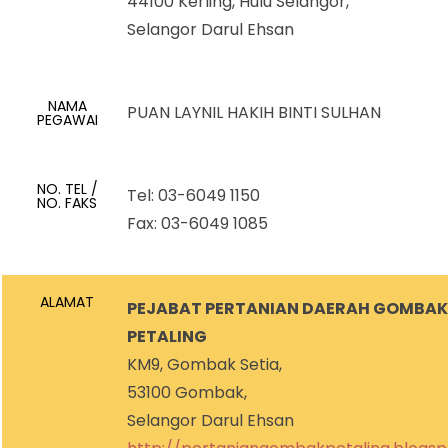
44100 Kerling, Hulu Selangor,
Selangor Darul Ehsan
NAMA
PUAN LAYNIL HAKIH BINTI SULHAN
PEGAWAI
NO. TEL /
Tel: 03-6049 1150
NO. FAKS
Fax: 03-6049 1085
ALAMAT
PEJABAT PERTANIAN DAERAH GOMBAK 
PETALING
KM9, Gombak Setia,
53100 Gombak,
Selangor Darul Ehsan