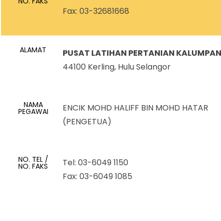
NO. FAKS
Fax: 03-32681668
ALAMAT
PUSAT LATIHAN PERTANIAN KALUMPA
44100 Kerling, Hulu Selangor
NAMA
ENCIK MOHD HALIFF BIN MOHD HATAR
PEGAWAI
(PENGETUA)
NO. TEL /
Tel: 03-6049 1150
NO. FAKS
Fax: 03-6049 1085